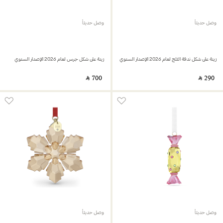
وصل حديثاً
وصل حديثاً
زينة على شكل ندفة الثلج لعام 2026 الإصدار السنوي
زينة على شكل جرس لعام 2026 الإصدار السنوي
‎ ⃁ ⁦700⁩ ‎
‎ ⃁ ⁦290⁩ ‎
وصل حديثاً
وصل حديثاً