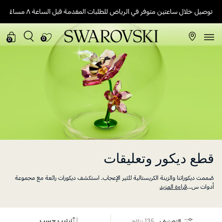
توصيل خلال ساعتين متوفر في الرياض للطلبات المقدمة قبل الساعة ٨ مساءً
0
0
قطع ديكور وتعليقات
صُممت ديكوراتنا والزينة الكريستالية لتُثير الإعجاب. استكشف ديكورات رائعة مع مجموعة
أدوات س
...
قراءة المزيد
ترتيب حسب
التصنيف
135 نتائج