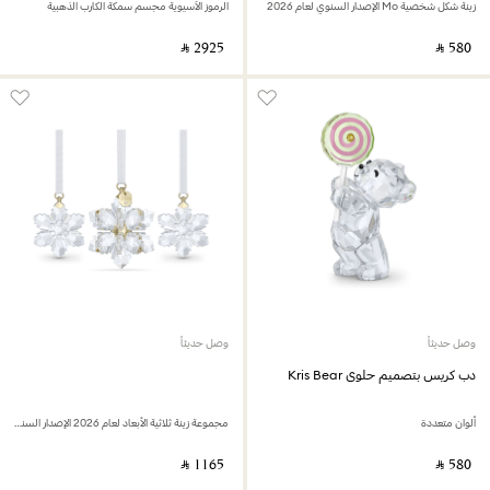
زينة شكل شخصية Mo الإصدار السنوي لعام 2026
الرموز الآسيوية مجسم سمكة الكارب الذهبية
‎ ⃁ ⁦2925⁩ ‎
‎ ⃁ ⁦580⁩ ‎
وصل حديثاً
وصل حديثاً
دب كريس بتصميم حلوى Kris Bear
ألوان متعددة
مجموعة زينة ثلاثية الأبعاد لعام 2026 الإصدار السنوي
‎ ⃁ ⁦1165⁩ ‎
‎ ⃁ ⁦580⁩ ‎