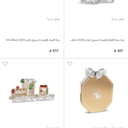
وصل حديثاً
وصل حديثاً
زينة عربة القطار الإصدار السنوي لعام 2026 Holiday Cheers
زينة الأعياد الإصدار السنوي لعام 2026 Kris Bear
‎ ⃁ ⁦935⁩ ‎
‎ ⃁ ⁦405⁩ ‎
وصل حديثاً
إصدار محدود
وصل حديثاً