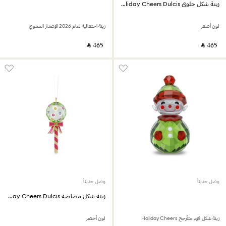
زينة شكل حلوى Holiday Cheers Dulcis
لون أصفر
زينة احتفالية لعام 2026 الإصدار السنوي
‎ ⃁ ⁦465⁩ ‎
‎ ⃁ ⁦465⁩ ‎
وصل حديثاً
وصل حديثاً
زينة شكل مصاصة Holiday Cheers Dulcis
زينة شكل قزم متأرجح Holiday Cheers
لون أخضر