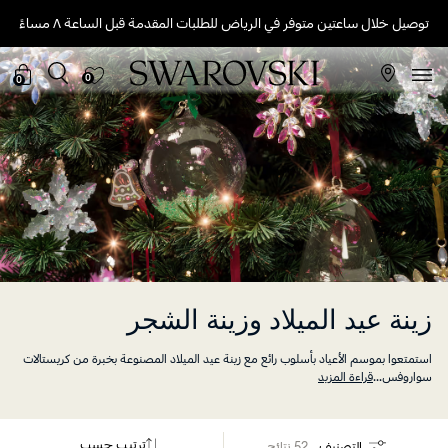
توصيل خلال ساعتين متوفر في الرياض للطلبات المقدمة قبل الساعة ٨ مساءً
0
0
زينة عيد الميلاد وزينة الشجر
استمتعوا بموسم الأعياد بأسلوب رائع مع زينة عيد الميلاد المصنوعة بخبرة من كريستالات
سواروفس
...
قراءة المزيد
ترتيب حسب
التصنيف
52 نتائج