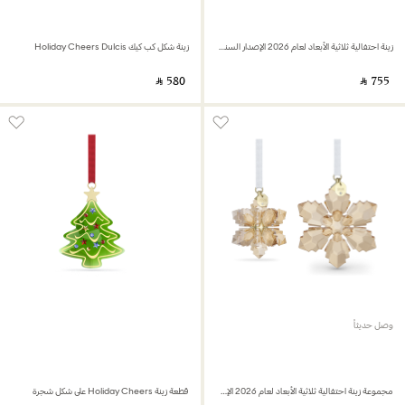
زينة احتفالية ثلاثية الأبعاد لعام 2026 الإصدار السنوي
زينة شكل كب كيك Holiday Cheers Dulcis
‎ ⃁ ⁦580⁩ ‎
‎ ⃁ ⁦755⁩ ‎
وصل حديثاً
مجموعة زينة احتفالية ثلاثية الأبعاد لعام 2026 الإصدار السنوي
قطعة زينة Holiday Cheers على شكل شجرة