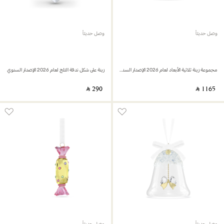
وصل حديثاً
وصل حديثاً
مجموعة زينة ثلاثية الأبعاد لعام 2026 الإصدار السنوي
زينة على شكل ندفة الثلج لعام 2026 الإصدار السنوي
‎ ⃁ ⁦290⁩ ‎
‎ ⃁ ⁦1165⁩ ‎
وصل حديثاً
وصل حديثاً