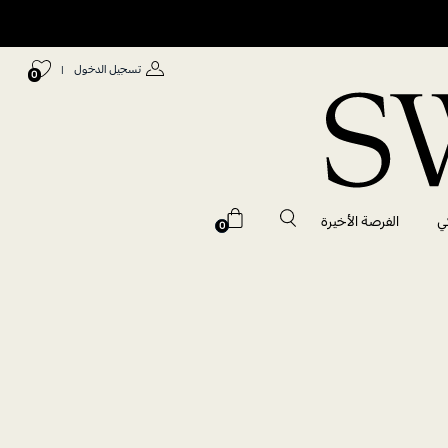
تسجيل الدخول
|
0
ي
الفرصة الأخيرة
0