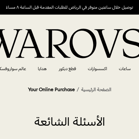
توصيل خلال ساعتين متوفر في الرياض للطلبات المقدمة قبل الساعة ٨ مساءً
ساعات
اكسسوارات
قطع ديكور
هدايا
عالم سواروفسك
الصفحة الرئيسية
Your Online Purchase
الأسئلة الشائعة