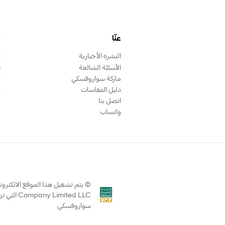
عنّا
ا
النشرة الأخبارية
ا
الأسئلة الشائعة
س
ماركة سواروفسكي
ب
دليل المقاسات
ت
اتصل بنا
واتساب
Limited LLC
سواروفسكي