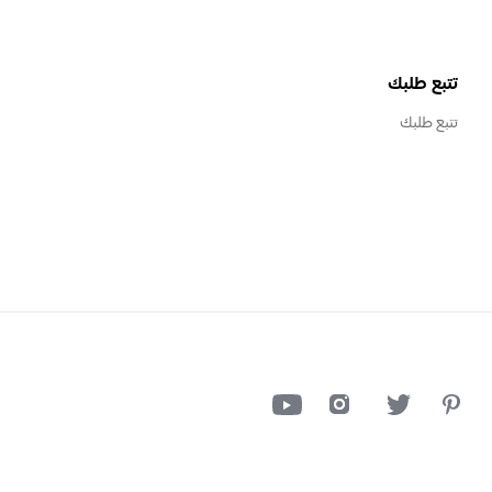
تتبع طلبك
تتبع طلبك