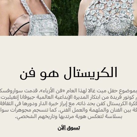
الكريستال هو فن
ً بموضوع حفل ميت غالا لهذا العام «فن الأزياء»، قدمت سواروفسك
وتور فريدة من ابتكار المديرة الإبداعية العالمية جيوفانا إنغيلبرت
رة الكريستال كفن بحد ذاته، مع إبراز خبرة الدار ودورها في الثقاف
اقة بين الفنان والملهمة والعمل الفني. كما تنسجم مجوهرات سو
بسلاسة لتعكس هوية مرتديها وتاريخهم الشخصي.
تسوق الآن