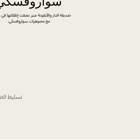
سواروفسكي
صديقة الدار والأيقونة شير نسّقت إطلالتها في 
مع مجوهرات سواروفسكي.
تسليط الضو