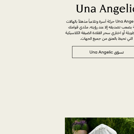
Una Angeli
تُطلق Una Angelic حركة آسرة وتلاعباً مذهلاً بالهالات
 يصعب تصديقه إلا عند رؤيته. مدّدي قوامك
يلة أو اختاري سحر القلادة الضيقة الكلاسيكية
التي تحيط بالعنق من جميع الجهات.
تسوّق Una Angelic