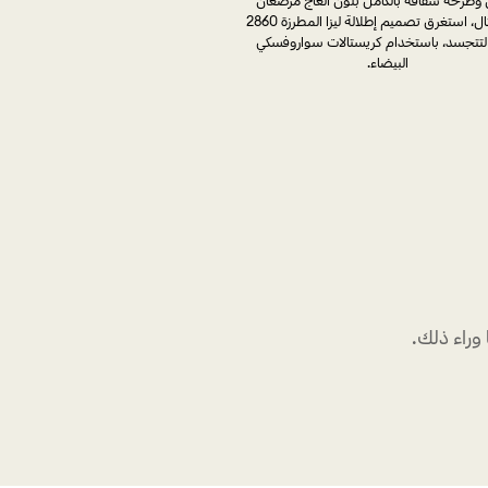
بالكريستال، استغرق تصميم إطلالة ليزا المطرزة 2860
لتتجسد، باستخدام كريستالات سواروفسكي
البيضاء.
وراء ذلك.