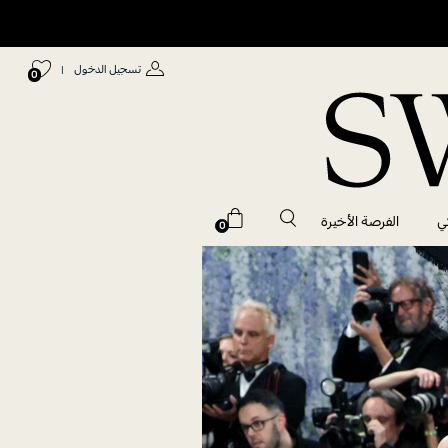
تسجيل الدخول
|
0
ي
الفرصة الأخيرة
0