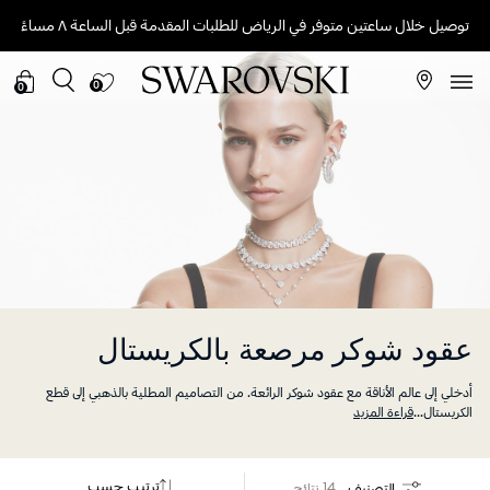
توصيل خلال ساعتين متوفر في الرياض للطلبات المقدمة قبل الساعة ٨ مساءً
0
0
عقود شوكر مرصعة بالكريستال
أدخلي إلى عالم الأناقة مع عقود شوكر الرائعة. من التصاميم المطلية بالذهبي إلى قطع
الكريستال
...
قراءة المزيد
ترتيب حسب
التصنيف
14 نتائج