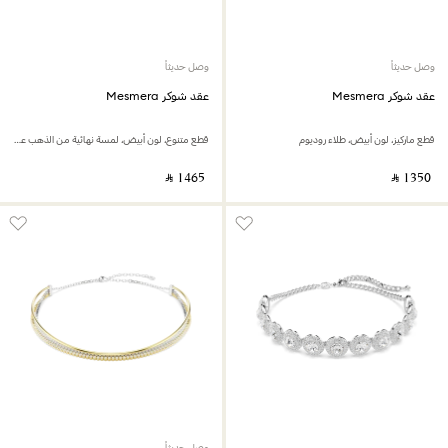
وصل حديثاً
وصل حديثاً
عقد شوكر Mesmera
عقد شوكر Mesmera
قطع ماركيز، لون أبيض، طلاء روديوم
قطع متنوع، لون أبيض، لمسة نهائية من الذهب عيار 18 قيراط
‎ ⃁ ⁦1465⁩ ‎
‎ ⃁ ⁦1350⁩ ‎
وصل حديثاً