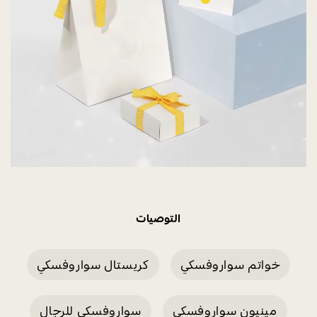
التوصيات
خواتم سواروفسكي
كريستال سواروفسكي
مينيون سواروفسكي
سواروفسكي للرجال