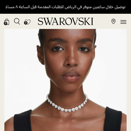
توصيل خلال ساعتين متوفر في الرياض للطلبات المقدمة قبل الساعة ٨ مساءً
0
0