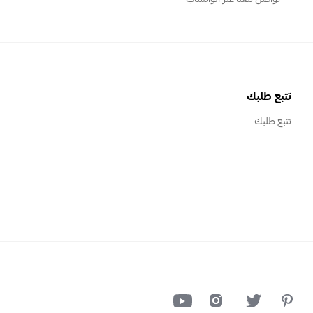
تتبع طلبك
تتبع طلبك