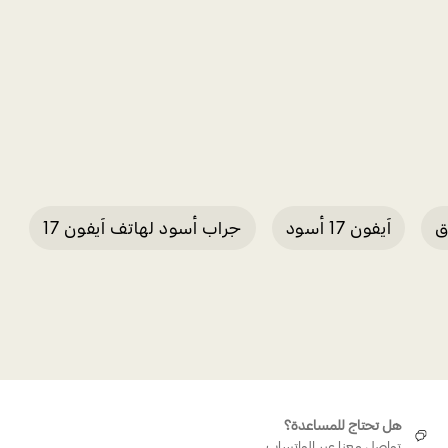
آيفون 17 أسود
جراب أسود لهاتف آيفون 17
هل تحتاج للمساعدة؟
تواصل معنا عبر الواتساب