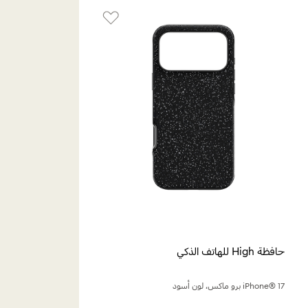
حافظة High للهاتف الذكي
iPhone® 17 برو ماكس، لون أسود