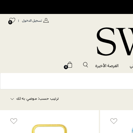
تسجيل الدخول
|
0
ي
الفرصة الأخيرة
0
ترتيب حسب:
موصي به لك