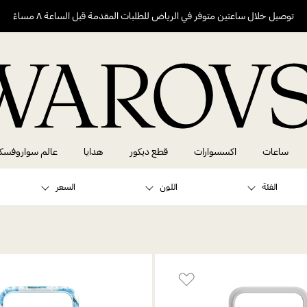
توصيل خلال ساعتين متوفر في الرياض للطلبات المقدمة قبل الساعة ٨ مساءً
ساعات
اكسسوارات
قطع ديكور
هدايا
عالم سواروفسك
الفئة
اللون
السعر