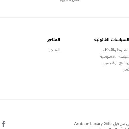
لسياسات القانونية
المتاجر
لشروط والأحكام
المتاجر
ياسة الخصوصية
رنامج الولاء ميوز
مارا
© يتم تشغيل هذا الموقع الالكتروني من قبل Arabian Luxury Gifts