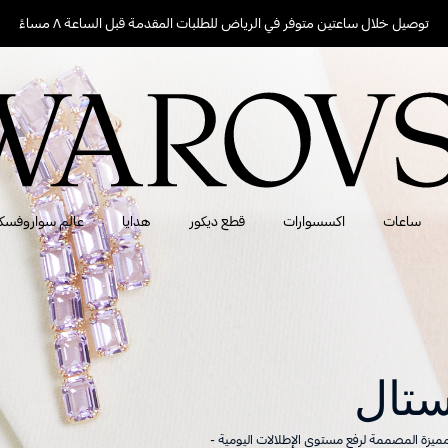
توصيل خلال ساعتين متوفر في الرياض للطلبات المقدمة قبل الساعة ٨ مساءً
ساعات
اكسسوارات
قطع ديكور
هدايا
عالم سواروفسك
تال
ميزة المصممة لرفع مستوى الإطلالات اليومية -