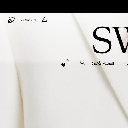
تسجيل الدخول
|
0
ي
الفرصة الأخيرة
0