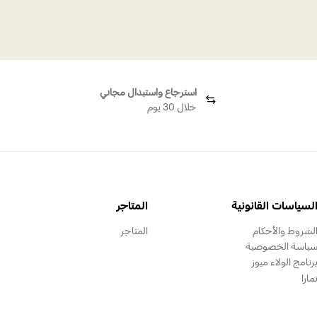
استرجاع واستبدال مجاني
خلال 30 يوم
لسياسات القانونية
المتاجر
لشروط والأحكام
المتاجر
ياسة الخصوصية
رنامج الولاء ميوز
مارا