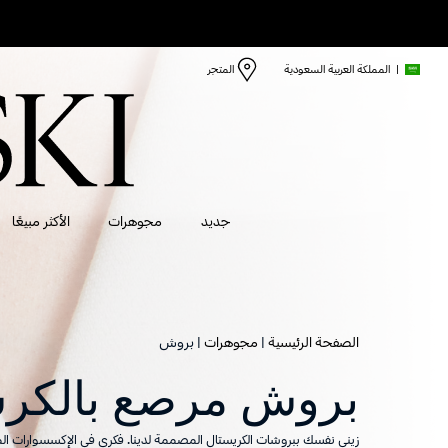
|
المملكة العربية السعودية
المتجر
جديد
مجوهرات
الأكثر مبيعًا
الصفحة الرئيسية
مجوهرات
بروش
بروش مرصع بالكرس
زيني نفسك ببروشات الكريستال المصممة لدينا. فكري في الإكسسوارات الم