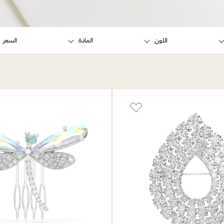
اللون
المادة
السعر