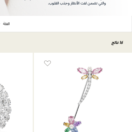
والتي تضمن لفت الأنظار وجذب القلوب.
الفئة
16 نتائج