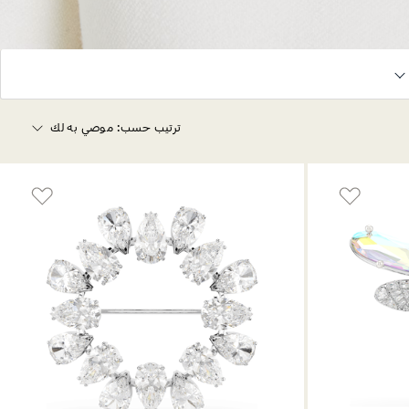
ترتيب حسب:
موصي به لك