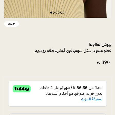
بروش Idyllia
قطع متنوع، شكل سهم، لون أبيض، طلاء روديوم
‎ ⃁ ⁦890⁩ ‎