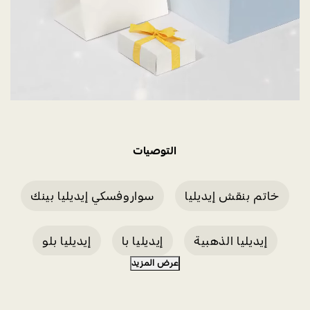
التوصيات
خاتم بنقش إيديليا
سواروفسكي إيديليا بينك
إيديليا الذهبية
إيديليا با
إيديليا بلو
عرض المزيد
ببغاء إيديليا
أناناس إيديليا