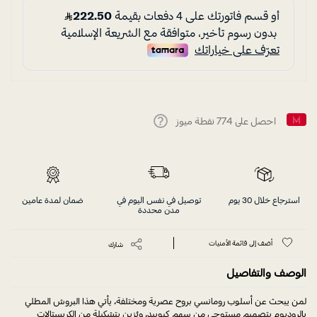
احصل على
774
نقطة ميوز
Help
استرجاع خلال 30 يوم
توصيل في نفس اليوم في
ضمان لمدة عامين
مدن محددة
أضف إلى قائمة الأمنيات
شارك
الوصف والتفاصيل
لمن يبحث عن أسلوب رومانسي بروح عصرية ومختلفة، يأتي هذا البروش المطلي
بالروديوم بتصميم مستوحى من سهم كيوبيد، ويُزين بتشكيلة من الكريستالات