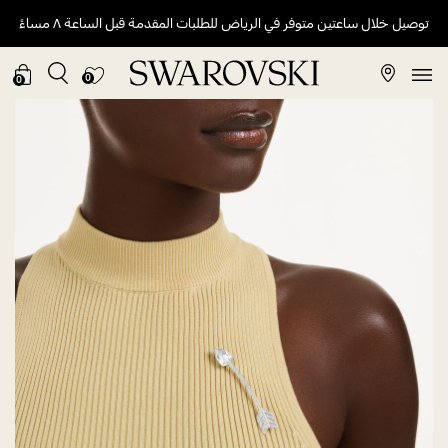
توصيل خلال ساعتين متوفر في الرياض للطلبات المقدمة قبل الساعة ٨ مساءً
0
0