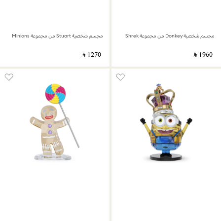
مجسم شخصية Donkey من مجموعة Shrek
مجسم شخصية Stuart من مجموعة Minions
‎ ⃁ ⁦1270⁩ ‎
‎ ⃁ ⁦1960⁩ ‎