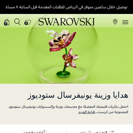
توصيل خلال ساعتين متوفر في الرياض للطلبات المقدمة قبل الساعة ٨ مساءً
0
0
هدايا وزينة يونيفرسال ستوديوز
احتفل بذكريات قصصك المفضلة مع مجسمات وزينة وإكسسوارات يونيفرسال ستوديوز،
المصنوعة من كريست
...
قراءة المزيد
ترتيب حسب
التصنيف
12 نتائج