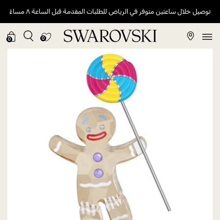
توصيل خلال ساعتين متوفر في الرياض للطلبات المقدمة قبل الساعة ٨ مساءً
0
0