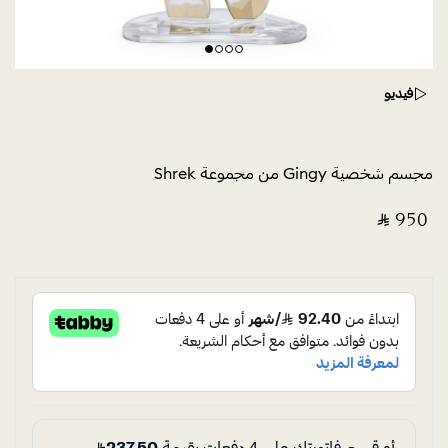
فيديو
مجسم شخصية Gingy من مجموعة Shrek
‎ ⃁ ⁦950⁩ ‎