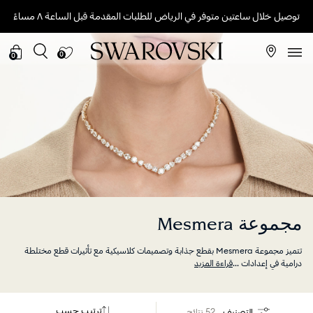
توصيل خلال ساعتين متوفر في الرياض للطلبات المقدمة قبل الساعة ٨ مساءً
0
0
مجموعة Mesmera
تتميز مجموعة Mesmera بقطع جذابة وتصميمات كلاسيكية مع تأثيرات قطع مختلطة
درامية في إعدادات
...
قراءة المزيد
ترتيب حسب
التصنيف
52 نتائج