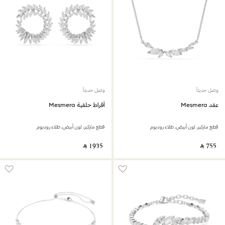
وصل حديثاً
وصل حديثاً
عقد Mesmera
أقراط حلقية Mesmera
قطع ماركيز، لون أبيض، طلاء روديوم
قطع ماركيز، لون أبيض، طلاء روديوم
‎ ⃁ ⁦1935⁩ ‎
‎ ⃁ ⁦755⁩ ‎