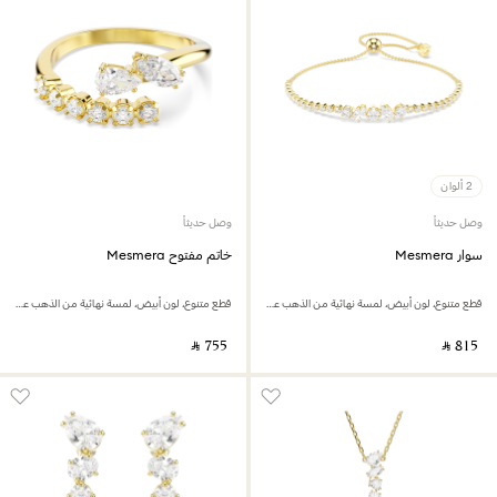
2 ألوان
وصل حديثاً
وصل حديثاً
سوار Mesmera
خاتم مفتوح Mesmera
قطع متنوع، لون أبيض، لمسة نهائية من الذهب عيار 18 قيراط
قطع متنوع، لون أبيض، لمسة نهائية من الذهب عيار 18 قيراط
‎ ⃁ ⁦755⁩ ‎
‎ ⃁ ⁦815⁩ ‎