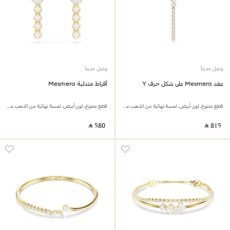
وصل حديثاً
وصل حديثاً
عقد Mesmera على شكل حرف Y
أقراط متدلية Mesmera
قطع متنوع، لون أبيض، لمسة نهائية من الذهب عيار 18 قيراط
قطع متنوع، لون أبيض، لمسة نهائية من الذهب عيار 18 قيراط
‎ ⃁ ⁦580⁩ ‎
‎ ⃁ ⁦815⁩ ‎