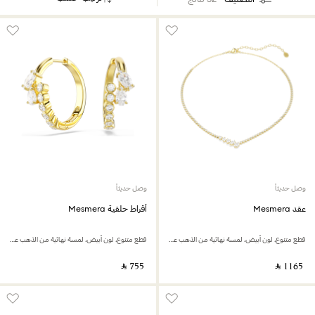
وصل حديثاً
وصل حديثاً
عقد Mesmera
أقراط حلقية Mesmera
قطع متنوع، لون أبيض، لمسة نهائية من الذهب عيار 18 قيراط
قطع متنوع، لون أبيض، لمسة نهائية من الذهب عيار 18 قيراط
‎ ⃁ ⁦755⁩ ‎
‎ ⃁ ⁦1165⁩ ‎