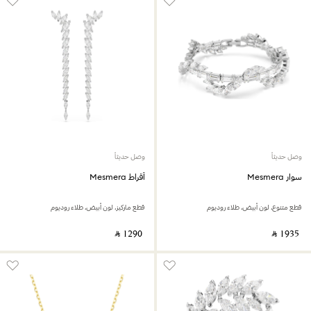
وصل حديثاً
وصل حديثاً
سوار Mesmera
أقراط Mesmera
قطع متنوع، لون أبيض، طلاء روديوم
قطع ماركيز، لون أبيض، طلاء روديوم
‎ ⃁ ⁦1290⁩ ‎
‎ ⃁ ⁦1935⁩ ‎