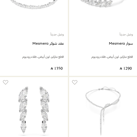
وصل حديثاً
وصل حديثاً
سوار Mesmera
عقد شوكر Mesmera
قطع ماركيز، لون أبيض، طلاء روديوم
قطع ماركيز، لون أبيض، طلاء روديوم
‎ ⃁ ⁦1350⁩ ‎
‎ ⃁ ⁦1290⁩ ‎