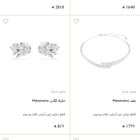
‎ ⃁ ⁦2810⁩ ‎
‎ ⃁ ⁦1640⁩ ‎
وصل حديثاً
وصل حديثاً
عقد Mesmera
حلية للأذن Mesmera
قطع ماركيز، لون أبيض، طلاء روديوم
قطع ماركيز، لون أبيض، طلاء روديوم
‎ ⃁ ⁦815⁩ ‎
‎ ⃁ ⁦1755⁩ ‎