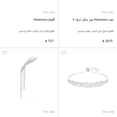
وصل حديثاً
وصل حديثاً
عقد Mesmera على شكل حرف Y
أقراط Mesmera
قطع متنوع، لون أبيض، طلاء روديوم
قطع ماركيز، لون أبيض، طلاء روديوم
‎ ⃁ ⁦525⁩ ‎
‎ ⃁ ⁦2635⁩ ‎
وصل حديثاً
وصل حديثاً