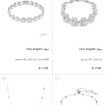
4 ألوان
سوار Una Angelic
سوار Una Angelic
لون أبيض، طلاء روديوم
قطع مُستدير، لون أبيض، طلاء روديوم
‎ ⃁ ⁦1150⁩ ‎
‎ ⃁ ⁦1540⁩ ‎