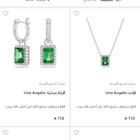
حصريًا للشرق الأوسط
حصريًا للشرق الأوسط
قلادة Una Angelic
أقراط متدلية Una Angelic
قطع مستطيل، ترصيع بافيه، لون أخضر، طلاء روديوم
قطع مستطيل، ترصيع بافيه، لون أخضر، طلاء روديوم
‎ ⃁ ⁦710⁩ ‎
‎ ⃁ ⁦710⁩ ‎