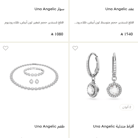
عقد Una Angelic
سوار Una Angelic
قطع مُستدير، حجم متوسط، لون أبيض، طلاء روديوم
‎ ⃁ ⁦1080⁩ ‎
‎ ⃁ ⁦1540⁩ ‎
2 ألوان
أقراط متدلية Una Angelic
طقم Una Angelic