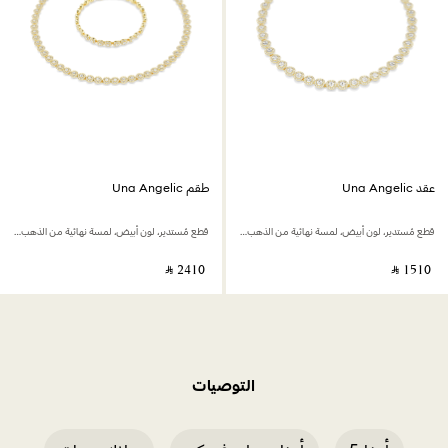
عقد Una Angelic
طقم Una Angelic
قطع مُستدير، لون أبيض، لمسة نهائية من الذهب عيار 18 قيراط
قطع مُستدير، لون أبيض، لمسة نهائية من الذهب عيار 18 قيراط
‎ ⃁ ⁦2410⁩ ‎
‎ ⃁ ⁦1510⁩ ‎
التوصيات