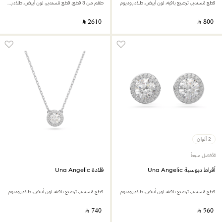
قطع مُستدير، ترصيع بافيه، لون أبيض، طلاء روديوم
طقم من 3 قطع، قطع مُستدير، لون أبيض، طلاء روديوم
‎ ⃁ ⁦2610⁩ ‎
‎ ⃁ ⁦800⁩ ‎
2 ألوان
الأفضل مبيعاً
أقراط دبوسية Una Angelic
قلادة Una Angelic
قطع مُستدير، ترصيع بافيه، لون أبيض، طلاء روديوم
قطع مُستدير، ترصيع بافيه، لون أبيض، طلاء روديوم
‎ ⃁ ⁦740⁩ ‎
‎ ⃁ ⁦560⁩ ‎