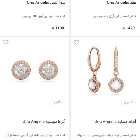
عقد Una Angelic
سوار تنس Una Angelic
قطع مُستدير، لون أزرق، طلاء روديوم
قطع مُستدير، لون أزرق، طلاء روديوم
‎ ⃁ ⁦1100⁩ ‎
‎ ⃁ ⁦1420⁩ ‎
2 ألوان
2 ألوان
أقراط متدلية Una Angelic
أقراط دبوسية Una Angelic
قطع مُستدير، ترصيع بافيه، لون أبيض، لمسة نهائية من الذهب الوردي عيار 18 قيراط
قطع مُستدير، ترصيع بافيه، لون أبيض، لمسة نهائية من الذهب الوردي عيار 18 قيراط