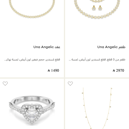
طقم Una Angelic
عقد Una Angelic
طقم من 3 قطع، قطع مُستدير، لون أبيض، لمسة نهائية من الذهب عيار 18 قيراط
قطع مُستدير، حجم صغير، لون أبيض، لمسة نهائية من الذهب عيار 18 قيراط
‎ ⃁ ⁦1490⁩ ‎
‎ ⃁ ⁦2970⁩ ‎