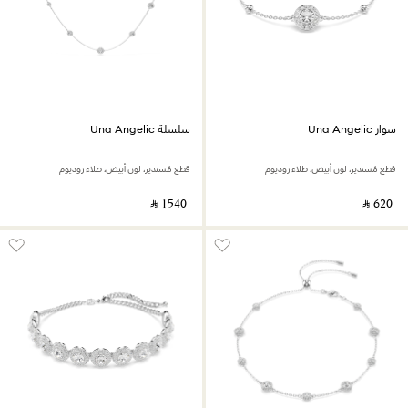
سوار Una Angelic
سلسلة Una Angelic
قطع مُستدير، لون أبيض، طلاء روديوم
قطع مُستدير، لون أبيض، طلاء روديوم
‎ ⃁ ⁦1540⁩ ‎
‎ ⃁ ⁦620⁩ ‎