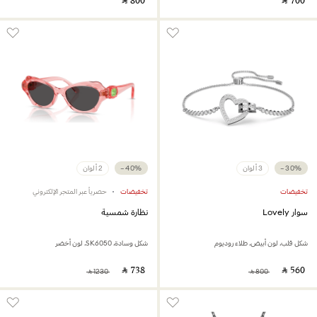
‎ ⃁ ⁦800⁩ ‎
‎ ⃁ ⁦700⁩ ‎
−30%
3 ألوان
−40%
2 ألوان
تخفيضات
تخفيضات
حصرياً عبر المتجر الإلكتروني
سوار Lovely
نظارة شمسية
شكل قلب، لون أبيض، طلاء روديوم
شكل وسادة، SK6050، لون أخضر
‎ ⃁ ⁦738⁩ ‎
‎ ⃁ ⁦560⁩ ‎
‎ ⃁ ⁦1230⁩ ‎
‎ ⃁ ⁦800⁩ ‎