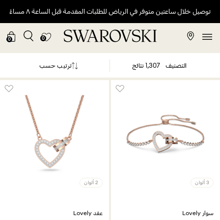
توصيل خلال ساعتين متوفر في الرياض للطلبات المقدمة قبل الساعة ٨ مساءً
0
0
ترتيب حسب
التصنيف
1,307 نتائج
3 ألوان
2 ألوان
سوار Lovely
عقد Lovely