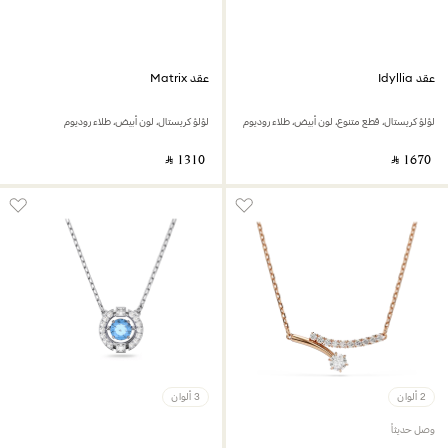
عقد Idyllia
عقد Matrix
لؤلؤ كريستال، قطع متنوع، لون أبيض، طلاء روديوم
لؤلؤ كريستال، لون أبيض، طلاء روديوم
‎ ⃁ ⁦1310⁩ ‎
‎ ⃁ ⁦1670⁩ ‎
2 ألوان
3 ألوان
وصل حديثاً