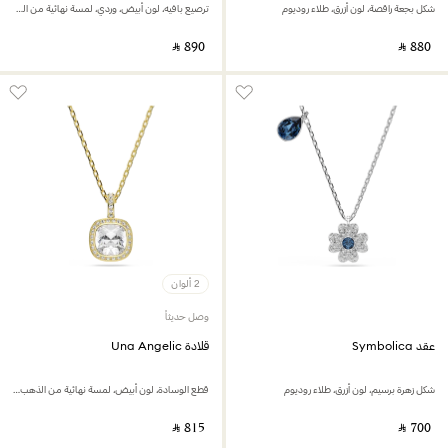
شكل بجعة راقصة، لون أزرق، طلاء روديوم
ترصيع بافيه، لون أبيض، وردي،‎ لمسة نهائية من الذهب الوردي عيار 18 قيراط
‎ ⃁ ⁦890⁩ ‎
‎ ⃁ ⁦880⁩ ‎
2 ألوان
وصل حديثاً
عقد Symbolica
قلادة Una Angelic
شكل زهرة برسيم، لون أزرق، طلاء روديوم
قطع الوسادة، لون أبيض، لمسة نهائية من الذهب عيار 18 قيراط
‎ ⃁ ⁦815⁩ ‎
‎ ⃁ ⁦700⁩ ‎