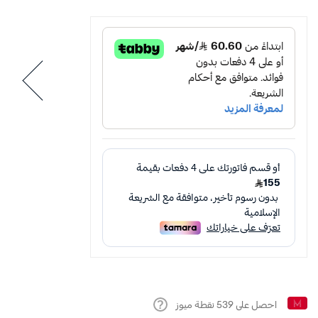
احصل على
539
نقطة ميوز