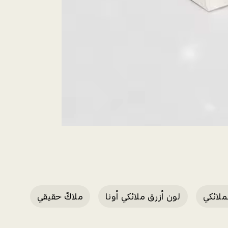
ملائكي
لون أزرق ملائكي أونا
ملاكٌ حقيقي