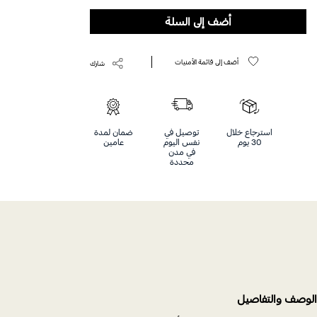
Help
أضف إلى السلة
أضف إلى قائمة الأمنيات
شارك
استرجاع خلال
توصيل في
ضمان لمدة
30 يوم
نفس اليوم
عامين
في مدن
محددة
الوصف والتفاصيل