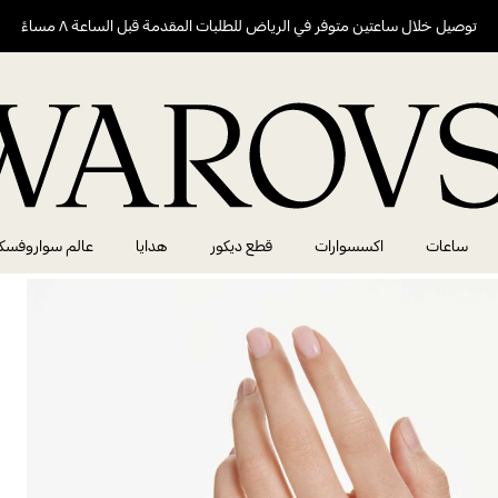
توصيل خلال ساعتين متوفر في الرياض للطلبات المقدمة قبل الساعة ٨ مساءً
ساعات
اكسسوارات
قطع ديكور
هدايا
عالم سواروفسك