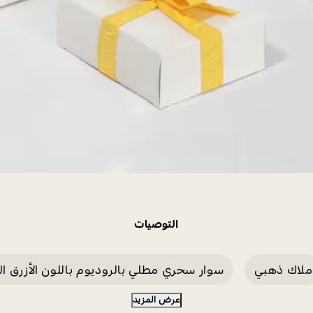
التوصيات
ملاك ذهبي
سوار سحري مطلي بالروديوم باللون الأزرق ال
عرض المزيد