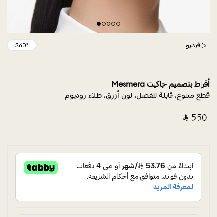
فيديو
أقراط بتصميم جاكيت Mesmera
قطع متنوع، قابلة للفصل، لون أزرق، طلاء روديوم
‎ ⃁ ⁦550⁩ ‎