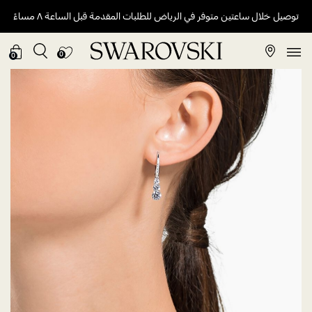
توصيل خلال ساعتين متوفر في الرياض للطلبات المقدمة قبل الساعة ٨ مساءً
0
0