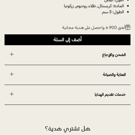
المادة: كريستال, طلاء روديوم, زركونيا
الطول: 3 سم
أنفق 900 ⃁ واحصل على هدية مجانية
أضف إلى السلة
الشحن والإرجاع
العناية والصيانة
خدمات تقديم الهدايا
هل تشتري هدية؟