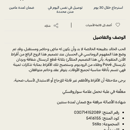
استرجاع خلال 30 يوم
توصيل في نفس اليوم في
ضمان لمدة عامين
مدن محددة
أضف إلى قائمة الأمنيات
شارك
الوصف والتفاصيل
فهي‎ تتسم‎ بأناقة‎ مناسبة‎ لجميع‎ الأوقات. يتوفر‎ عقد‎ وخاتم‎ متوافقان.
يرجى ملاحظة أن الأقراط والأطقم غير قابلة للإرجاع أو الاستبدال لأسباب صحية.
مغلّفة في علبة تحمل علامة سواروفسكي
شهادة الأصالة مرفقة مع ضمان لمدة سنتين
رقم المنتج: 030714152089
كود المنتج: 5416155
المجموعة: Stilla
اللون: أبيض