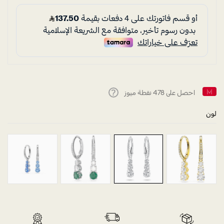
احصل على
478
نقطة ميوز
Help
لون