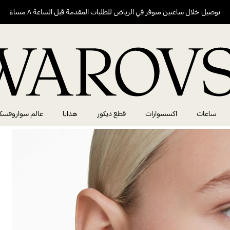
توصيل خلال ساعتين متوفر في الرياض للطلبات المقدمة قبل الساعة ٨ مساءً
ساعات
اكسسوارات
قطع ديكور
هدايا
عالم سواروفسك