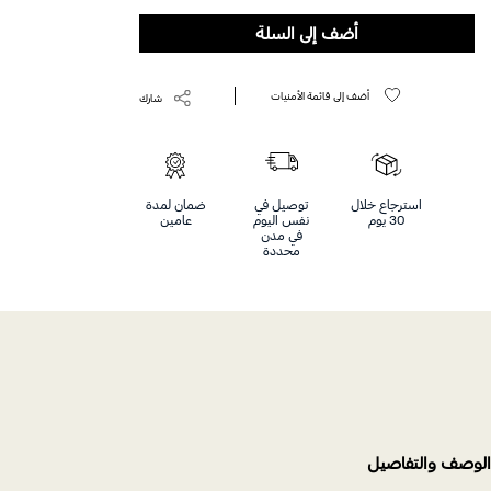
Help
أضف إلى السلة
أضف إلى قائمة الأمنيات
شارك
استرجاع خلال
توصيل في
ضمان لمدة
30 يوم
نفس اليوم
عامين
في مدن
محددة
الوصف والتفاصيل