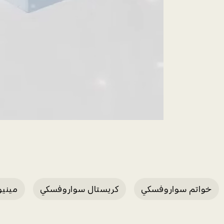
خواتم سواروفسكي
كريستال سواروفسكي
ميني
سوا