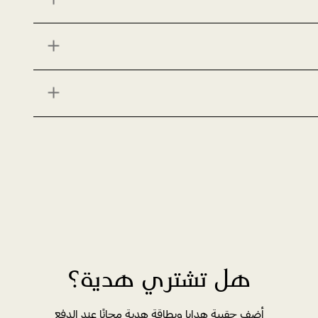
هل تشتري هدية؟
أضف حقيبة هدايا وبطاقة هدية مجانًا عند الدفع