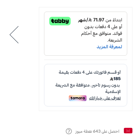
احصل على
643
نقطة ميوز