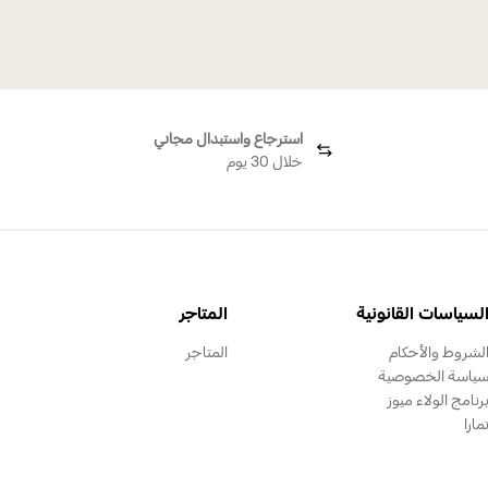
استرجاع واستبدال مجاني
خلال 30 يوم
لسياسات القانونية
المتاجر
لشروط والأحكام
المتاجر
ياسة الخصوصية
رنامج الولاء ميوز
مارا