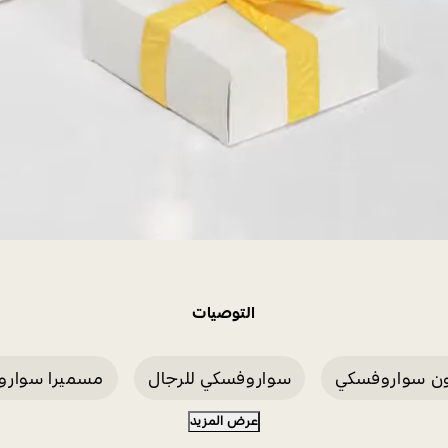
التوصيات
ون سواروفسكي
سواروفسكي للرجال
مسميرا سوارو
عرض المزيد
ر سواروفسكي فضي
سوار جراند
سواروفسكي كلاس