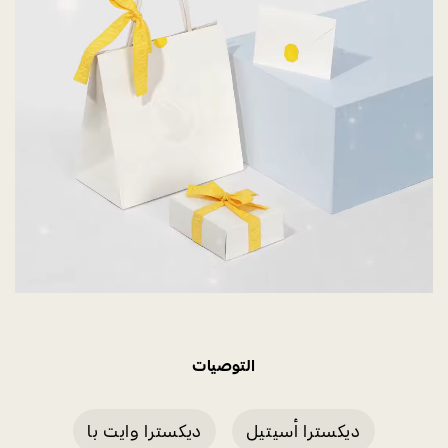
التوصيات
ديكسترا أسيتيل
ديكسترا وايت با