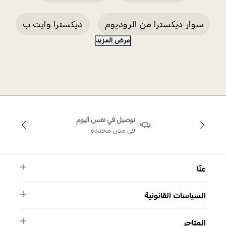
سوار ديكسترا من الروديوم
ديكسترا وايت ب
عرض المزيد
عقد ذهب عيار 18
خاتم ذهب عيار 18
سوار ذهب عيار 18
توصيل في نفس اليوم
في مدن محددة
عنّا
النشرة الأخبارية
السياسات القانونية
الأسئلة الشائعة
ماركة سواروفسكي
الشروط والأحكام
دليل المقاسات
المتاجر
سياسة الخصوصية
اتصل بنا