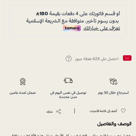
احصل على
626
نقطة ميوز
Help
استرجاع خلال 30 يوم
توصيل في نفس اليوم في
ضمان لمدة عامين
مدن محددة
أضف إلى قائمة الأمنيات
شارك
الوصف والتفاصيل
بفضل تصميمها الذي يعكس الإضاءة من كل الأبعاد، تمثل هذه الأقراط من عائلة