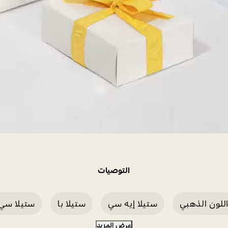
التوصيات
للون الذهبي
ستيلا إيه سي
ستيلا با
ستيلا سي
عرض المزيد