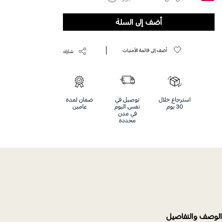
Help
أضف إلى السلة
أضف إلى قائمة الأمنيات
شارك
استرجاع خلال
توصيل في
ضمان لمدة
30 يوم
نفس اليوم
عامين
في مدن
محددة
الوصف والتفاصيل