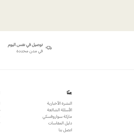
خاتم ستيلا م
توصيل في نفس اليوم
في مدن محددة
عنّا
ا
النشرة الأخبارية
ا
الأسئلة الشائعة
س
ماركة سواروفسكي
ب
دليل المقاسات
ت
اتصل بنا