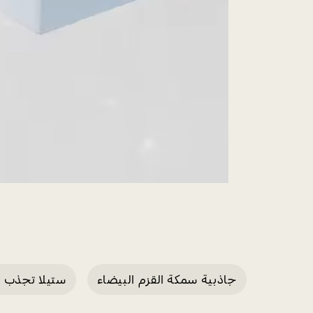
جاذبية سمكة القزم البيضاء
ستيلا تجذب ا