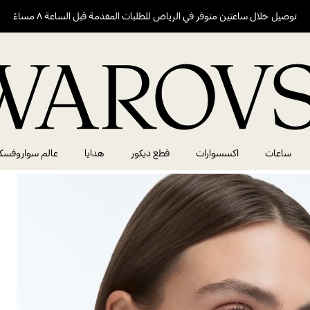
توصيل خلال ساعتين متوفر في الرياض للطلبات المقدمة قبل الساعة ٨ مساءً
ساعات
اكسسوارات
قطع ديكور
هدايا
عالم سواروفسك