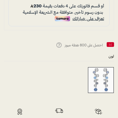
احصل على
800
نقطة ميوز
Help
لون