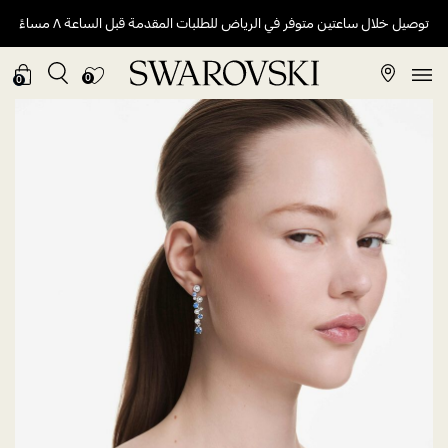
توصيل خلال ساعتين متوفر في الرياض للطلبات المقدمة قبل الساعة ٨ مساءً
0
0