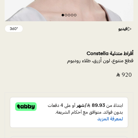
فيديو
أقراط متدلية Constella
قطع متنوع، لون أزرق، طلاء روديوم
‎ ⃁ ⁦920⁩ ‎