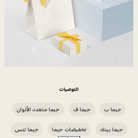
التوصيات
جيما ب
جيما ف
جيما متعدد الألوان
جيما بينك
تخفيضات جيما
جيما تنس