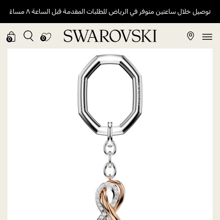
توصيل خلال ساعتين متوفر في الرياض للطلبات المقدمة قبل الساعة ٨ مساءً
0
0