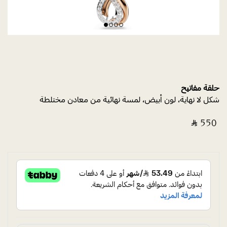
حلقة مفاتيح
شكل لا نهاية، لون أبيض، لمسة نهائية من معادن مختلطة
‎ ⃁ ⁦550⁩ ‎