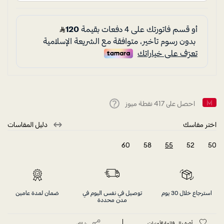
احصل على
417
نقطة ميوز
Help
اختر مقاسك
دليل المقاسات
60
58
55
52
50
selected
استرجاع خلال 30 يوم
توصيل في نفس اليوم في
ضمان لمدة عامين
مدن محددة
أضف إلى قائمة الأمنيات
شارك