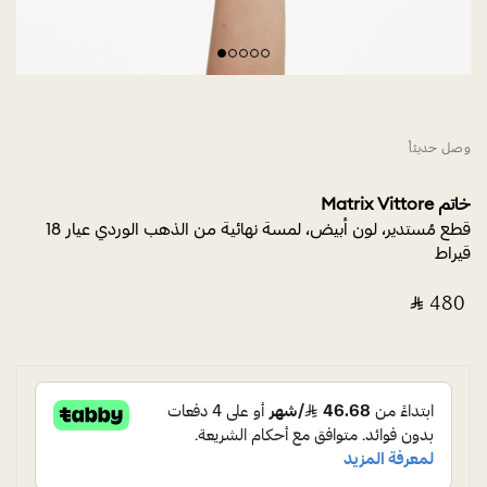
وصل حديثاً
خاتم Matrix Vittore
قطع مُستدير، لون أبيض، لمسة نهائية من الذهب الوردي عيار 18
قيراط
‎ ⃁ ⁦480⁩ ‎