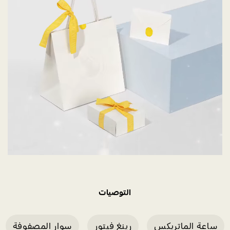
التوصيات
ساعة الماتريكس
رينغ فيتور
سوار المصفوفة