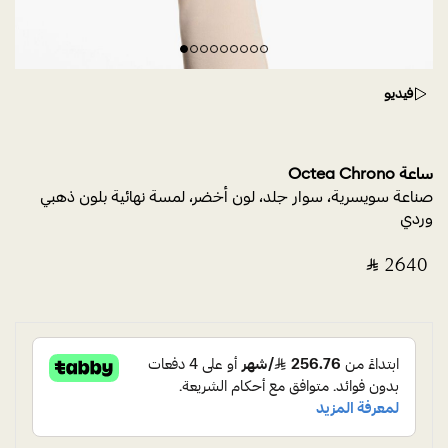
فيديو
ساعة Octea Chrono
صناعة سويسرية، سوار جلد، لون أخضر، لمسة نهائية بلون ذهبي
وردي
‎ ⃁ ⁦2640⁩ ‎