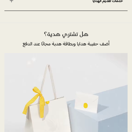
خدمات تقديم الهدايا
هل تشتري هدية؟
أضف حقيبة هدايا وبطاقة هدية مجانًا عند الدفع