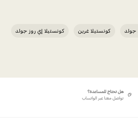
 جولد
كونستيلا غرين
كونستيلا إي روز جولد
هل تحتاج للمساعدة؟
تواصل معنا عبر الواتساب