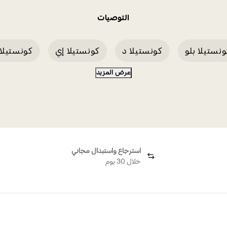
التوصيات
نستيلا بلو
كونستيلا د
كونستيلا إي
كونستيلا
عرض المزيد
كونستيلا روديوم
كونستيلا بلو إي
استرجاع واستبدال مجاني
خلال 30 يوم