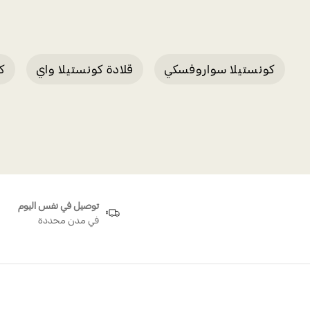
كونستيلا سواروفسكي
قلادة كونستيلا واي
كو
توصيل في نفس اليوم
في مدن محددة