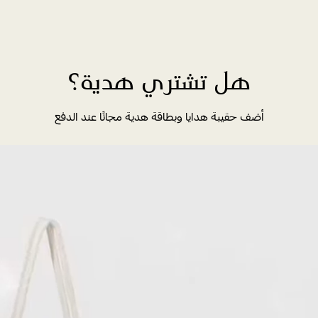
هل تشتري هدية؟
أضف حقيبة هدايا وبطاقة هدية مجانًا عند الدفع