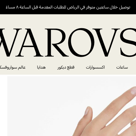
توصيل خلال ساعتين متوفر في الرياض للطلبات المقدمة قبل الساعة ٨ مساءً
ساعات
اكسسوارات
قطع ديكور
هدايا
عالم سواروفسك