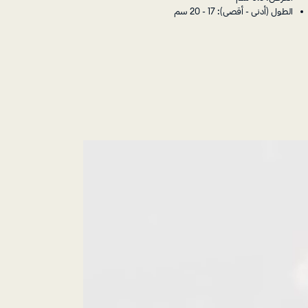
الطول (أدنى - أقصى): 17 - 20 سم