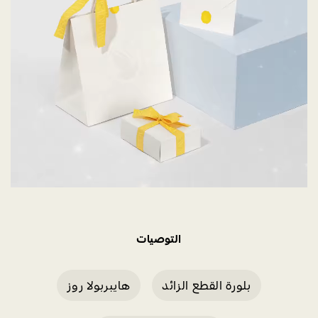
التوصيات
بلورة القطع الزائد
هايبربولا روز