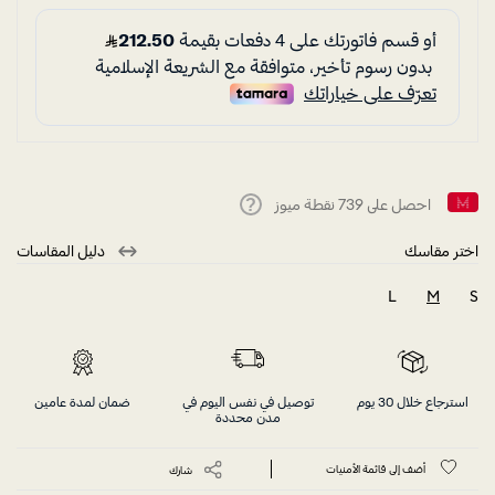
احصل على
739
نقطة ميوز
Help
اختر مقاسك
دليل المقاسات
L
M
S
selected
استرجاع خلال 30 يوم
توصيل في نفس اليوم في
ضمان لمدة عامين
مدن محددة
أضف إلى قائمة الأمنيات
شارك