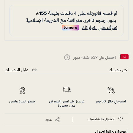
احصل على
539
نقطة ميوز
Help
اختر مقاسك
دليل المقاسات
استرجاع خلال 30 يوم
توصيل في نفس اليوم في
ضمان لمدة عامين
مدن محددة
أضف إلى قائمة الأمنيات
شارك
الوصف والتفاصيل