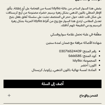
يضفي هذا السوار الساحر من عائلة Idyllia لمسة من الفخامة على أي إطلالة. يتألق
الإطار المطلي باللون الذهبي بشكل زهرة برسيم خضراء مصنوعة من أربع كريستالات
على شكل قلب تلتف حول حجر في المنتصف مثبت على سلسلة تُغلق بقفل يتيح
تعديل المقاس. ارتدي هذا السوار مع زوج من أقراط Idyllia المزينة بشكل زهرة
البرسيم ودعي الطبيعة تلهم أناقتك.
مغلّفة في علبة تحمل علامة سواروفسكي
شهادة الأصالة مرفقة مع ضمان لمدة سنتين
رقم المنتج: 030716524439
كود المنتج: 5666585
المجموعة: Idyllia
اللون: أخضر
المادة: لمسة نهائية باللون الذهبي, زركونيا, كريستال
أضف إلى السلة
الشحن والإرجاع