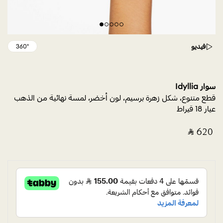
فيديو
سوار Idyllia
قطع متنوع، شكل زهرة برسيم، لون أخضر، لمسة نهائية من الذهب
عيار 18 قيراط
‎ ⃁ ⁦620⁩ ‎