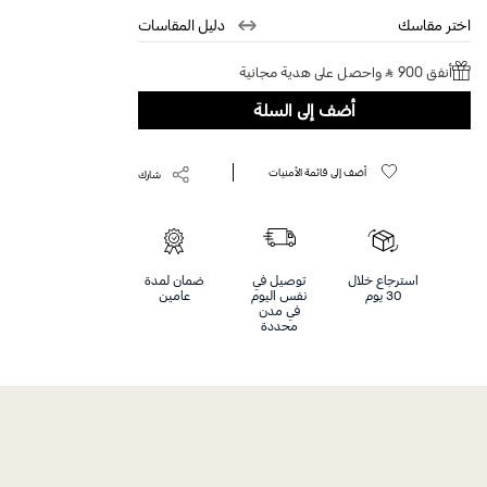
Help
اختر مقاسك
دليل المقاسات
أنفق 900 ⃁ واحصل على هدية مجانية
أضف إلى السلة
أضف إلى قائمة الأمنيات
شارك
استرجاع خلال
توصيل في
ضمان لمدة
30 يوم
نفس اليوم
عامين
في مدن
محددة