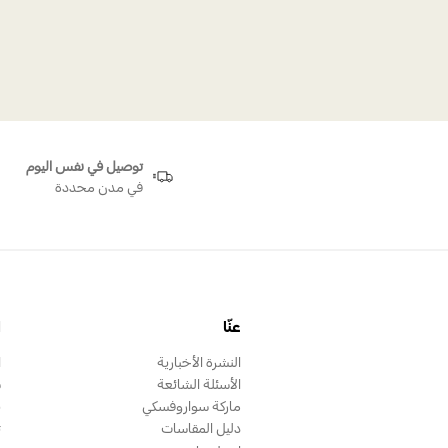
أقراط ميزميرا الحلقية مطلية بالروديوم الأبيض
توصيل في نفس اليوم
في مدن محددة
عنّا
ا
النشرة الأخبارية
ا
الأسئلة الشائعة
س
ماركة سواروفسكي
ب
دليل المقاسات
ت