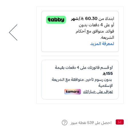
احصل على
539
نقطة ميوز