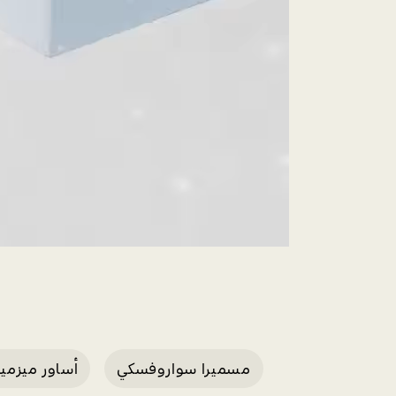
مسميرا سواروفسكي
أساور ميزمير