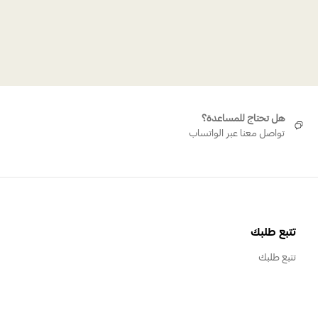
يضاء، مطلي بالروديوم
سوار ميزميرا الأخضر
هل تحتاج للمساعدة؟
تواصل معنا عبر الواتساب
تتبع طلبك
تتبع طلبك