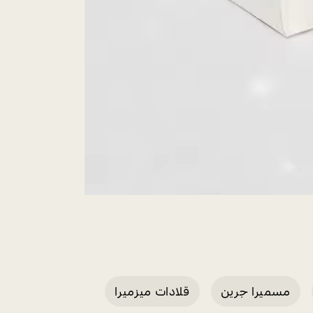
مسميرا جرين
قلادات ميزميرا