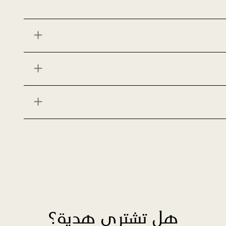
هل تشتري هدية؟