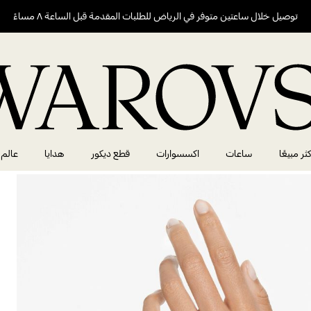
توصيل خلال ساعتين متوفر في الرياض للطلبات المقدمة قبل الساعة ٨ مساءً
كثر مبيعًا
ساعات
اكسسوارات
قطع ديكور
هدايا
عالم