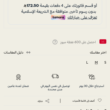
احصل على
600
نقطة ميوز
Help
اختر مقاسك
دليل المقاسات
L
M
S
selected
استرجاع خلال 30 يوم
توصيل في نفس اليوم في
ضمان لمدة عامين
مدن محددة
أضف إلى قائمة الأمنيات
شارك