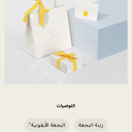
التوصيات
زينة البجعة
البجعة الأيقونية"