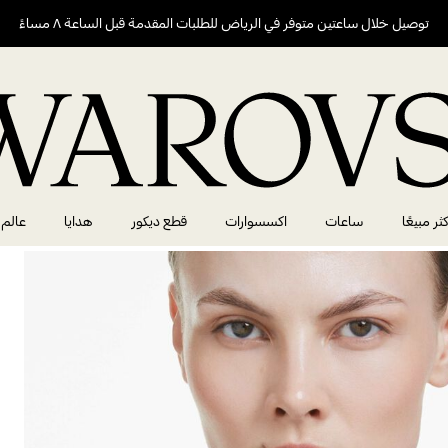
توصيل خلال ساعتين متوفر في الرياض للطلبات المقدمة قبل الساعة ٨ مساءً
كثر مبيعًا
ساعات
اكسسوارات
قطع ديكور
هدايا
عالم