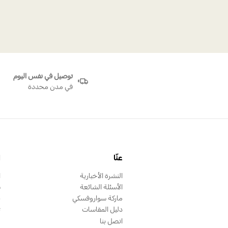
سلسلة كونست
توصيل في نفس اليوم
في مدن محددة
عنّا
ا
النشرة الأخبارية
ا
الأسئلة الشائعة
س
ماركة سواروفسكي
ب
دليل المقاسات
ت
اتصل بنا