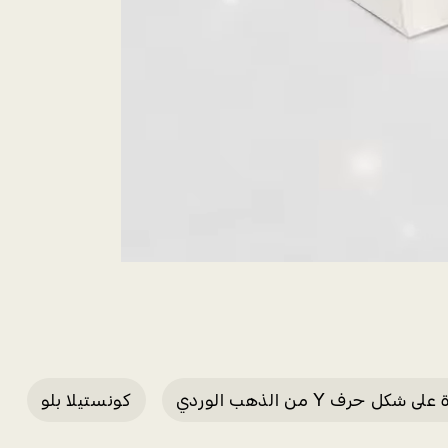
ى شكل حرف Y من الذهب الوردي
كونستيلا بلو