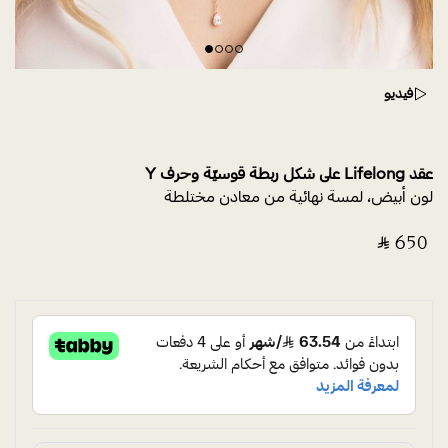
فيديو
عقد Lifelong على شكل ربطة قوسيّة وحرف Y
لون أبيض، لمسة نهائية من معادن مختلطة
‎ ⃁ ⁦650⁩ ‎