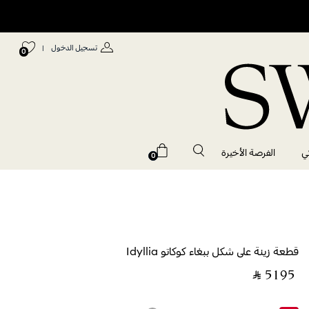
تسجيل الدخول
|
0
ي
الفرصة الأخيرة
0
قطعة زينة على شكل ببغاء كوكاتو Idyllia
‎ ⃁ ⁦5195⁩ ‎