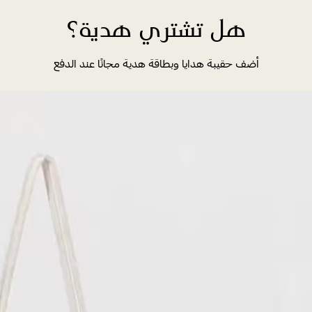
هل تشتري هدية؟
أضف حقيبة هدايا وبطاقة هدية مجانًا عند الدفع