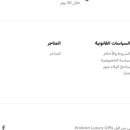
خلال 30 يوم
لسياسات القانونية
المتاجر
لشروط والأحكام
المتاجر
ياسة الخصوصية
رنامج الولاء ميوز
مارا
© يتم تشغيل هذا الموقع الالكتروني من قبل Arabian Luxury Gifts