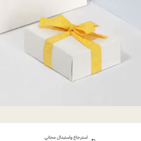
استرجاع واستبدال مجاني