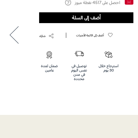
احصل على
4517
نقطة ميوز
Help
أضف إلى السلة
أضف إلى قائمة الأمنيات
شارك
استرجاع خلال
توصيل في
ضمان لمدة
30 يوم
نفس اليوم
عامين
في مدن
محددة