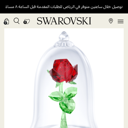
توصيل خلال ساعتين متوفر في الرياض للطلبات المقدمة قبل الساعة ٨ مساءً
0
0