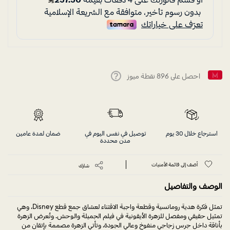
احصل على
896
نقطة ميوز
Help
استرجاع خلال 30 يوم
توصيل في نفس اليوم في
ضمان لمدة عامين
مدن محددة
أضف إلى قائمة الأمنيات
شارك
الوصف والتفاصيل
تمثل فكرة هدية رومانسية وقطعة واجبة الاقتناء لعشاق جمع قطع Disney، وهي
تمثيل حقيقي ومفصل للزهرة الأيقونية في فيلم الجميلة والوحش. وتُعرض الزهرة
بأناقة داخل جرس زجاجي منفوخ وعالي الجودة، وتأتي الزهرة مصممة بإتقان من