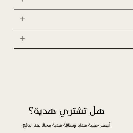
هل تشتري هدية؟
أضف حقيبة هدايا وبطاقة هدية مجانًا عند الدفع