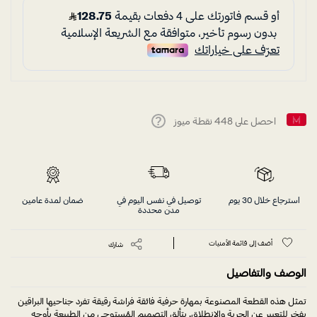
احصل على
448
نقطة ميوز
Help
استرجاع خلال 30 يوم
توصيل في نفس اليوم في
ضمان لمدة عامين
مدن محددة
أضف إلى قائمة الأمنيات
شارك
الوصف والتفاصيل
تمثل هذه القطعة المصنوعة بمهارة حرفية فائقة فراشة رقيقة تفرد جناحيها البراقين
بفخر للتعبير عن الحرية والانطلاق. يتألق التصميم المُستوحى من الطبيعة بأوجه