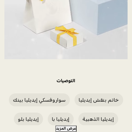
التوصيات
خاتم بنقش إيديليا
سواروفسكي إيديليا بينك
إيديليا الذهبية
إيديليا با
إيديليا بلو
عرض المزيد