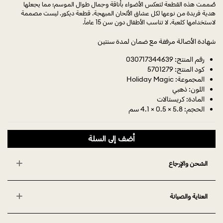
صُممت هذه القطعة لتعكس الأضواء بأناقة وجمال طوال الموسم؛ مما يجعلها
هدية فريدة من نوعها لكل عشاق الألحان المبهجة. قطعة ديكور. ليست مصممة
لاستخدامها كلعبة. لا تناسب الأطفال دون سن 15 عاماً.
شهادة الأصالة مرفقة مع ضمان لمدة سنتين
رقم المنتج: 030717344639
كود المنتج: 5701279
المجموعة: Holiday Magic
اللون: ذهبي
المادة: كريستالات
الحجم: 5.8 × 0.5 × 4.1 سم
أضف إلى السلة
الشحن والإرجاع
العناية والصيانة