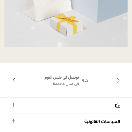
توصيل في نفس اليوم
في مدن محددة
عنّا
النشرة الأخبارية
السياسات القانونية
الأسئلة الشائعة
ماركة سواروفسكي
الشروط والأحكام