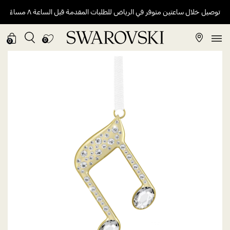
توصيل خلال ساعتين متوفر في الرياض للطلبات المقدمة قبل الساعة ٨ مساءً
0
0