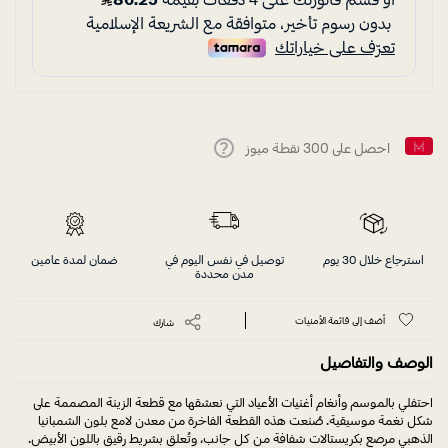
احصل على
300
نقطة ميوز
Help
استرجاع خلال 30 يوم
توصيل في نفس اليوم في
ضمان لمدة عامين
مدن محددة
أضف إلى قائمة الأمنيات
شارك
الوصف والتفاصيل
احتفلي بالموسم وأنغام أغنيات الأعياد التي نعشقها مع قطعة الزينة المصممة على
شكل نغمة موسيقية. صُنعت هذه القطعة الفاخرة من معدن لامع بلون الشمبانيا
الذهبي مرصع بكريستالات شفافة من كل جانب، وتُعلق بشريط رقيق باللون الأبيض.