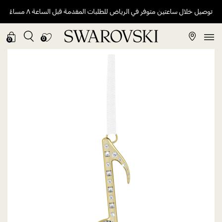
توصيل خلال ساعتين متوفر في الرياض للطلبات المقدمة قبل الساعة ٨ مساءً
0
0