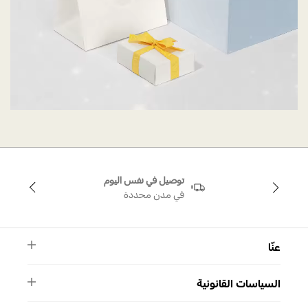
توصيل في نفس اليوم
في مدن محددة
عنّا
النشرة الأخبارية
السياسات القانونية
الأسئلة الشائعة
ماركة سواروفسكي
الشروط والأحكام