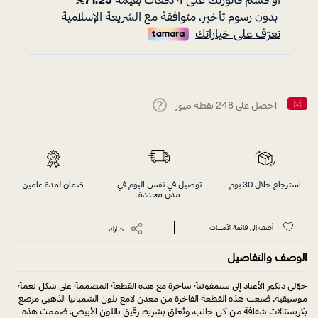
احصل على
248
نقطة ميوز
Help
استرجاع خلال 30 يوم
توصيل في نفس اليوم في
ضمان لمدة عامين
مدن محددة
أضف إلى قائمة الأمنيات
شارك
الوصف والتفاصيل
حوِّلي ديكور الأعياد إلى سيمفونية ساحرة مع هذه القطعة المصممة على شكل نغمة
موسيقية. صُنعت هذه القطعة الفاخرة من معدن لامع بلون الشمبانيا الذهبي مرصع
بكريستالات شفافة من كل جانب، وتُعلق بشريط رقيق باللون الأبيض. صُممت هذه