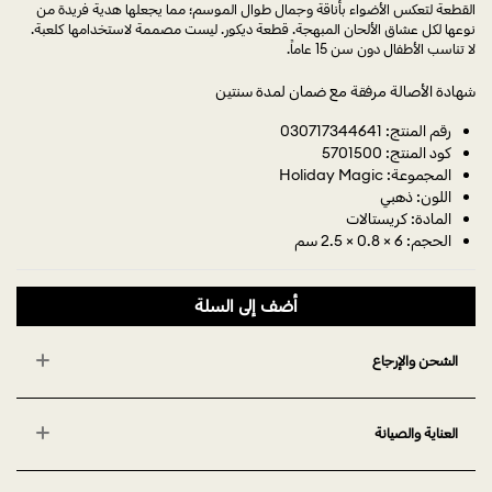
القطعة لتعكس الأضواء بأناقة وجمال طوال الموسم؛ مما يجعلها هدية فريدة من
نوعها لكل عشاق الألحان المبهجة. قطعة ديكور. ليست مصممة لاستخدامها كلعبة.
لا تناسب الأطفال دون سن 15 عاماً.
شهادة الأصالة مرفقة مع ضمان لمدة سنتين
رقم المنتج: 030717344641
كود المنتج: 5701500
المجموعة: Holiday Magic
اللون: ذهبي
المادة: كريستالات
الحجم: 6 × 0.8 × 2.5 سم
أضف إلى السلة
الشحن والإرجاع
العناية والصيانة