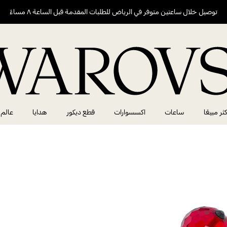
توصيل خلال ساعتين متوفر في الرياض للطلبات المقدمة قبل الساعة ٨ مساءً
كثر مبيعًا
ساعات
اكسسوارات
قطع ديكور
هدايا
عالم