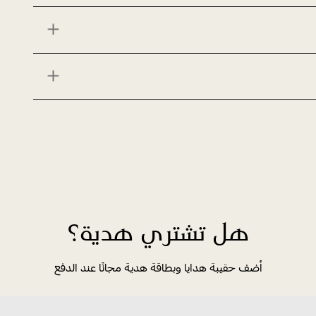
هل تشتري هدية؟
أضف حقيبة هدايا وبطاقة هدية مجانًا عند الدفع