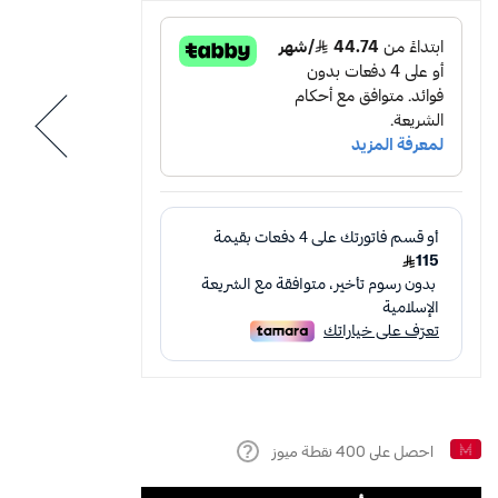
احصل على
400
نقطة ميوز
Help