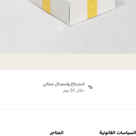
استرجاع واستبدال مجاني
خلال 30 يوم
لسياسات القانونية
المتاجر