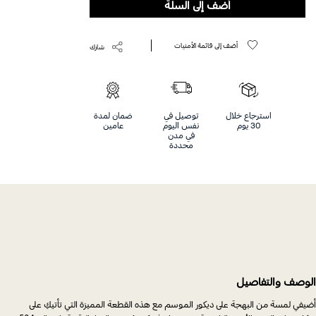
أضف إلى السلة
أضف إلى قائمة الأمنيات
شارك
استرجاع خلال
توصيل في
ضمان لمدة
30 يوم
نفس اليوم
عامين
في مدن
محددة
الوصف والتفاصيل
أضيفي لمسة من البهجة على ديكور الموسم مع هذه القطعة المميزة التي تأتيكِ على