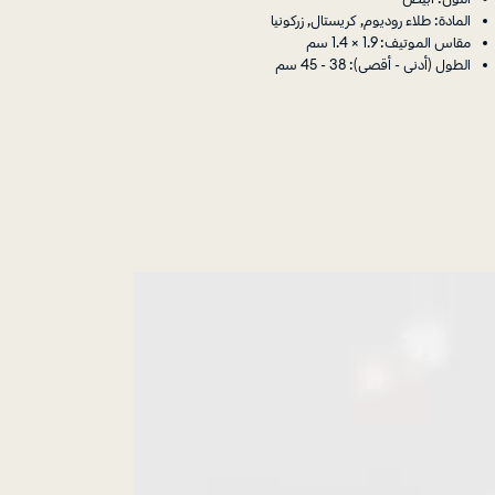
المادة: طلاء روديوم, كريستال, زركونيا
مقاس الموتيف: 1.9 × 1.4 سم
الطول (أدنى - أقصى): 38 - 45 سم