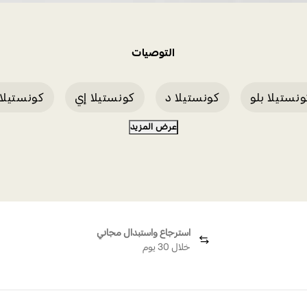
التوصيات
نستيلا بلو
كونستيلا د
كونستيلا إي
كونستيلا
عرض المزيد
كونستيلا روديوم
كونستيلا بلو إي
استرجاع واستبدال مجاني
خلال 30 يوم