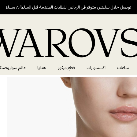
توصيل خلال ساعتين متوفر في الرياض للطلبات المقدمة قبل الساعة ٨ مساءً
ساعات
اكسسوارات
قطع ديكور
هدايا
عالم سواروفسك