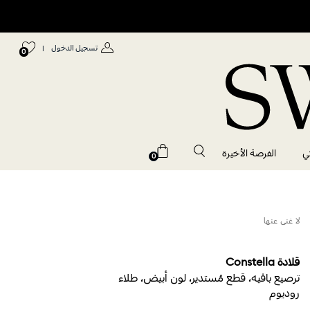
تسجيل الدخول
|
0
ي
الفرصة الأخيرة
0
لا غنى عنها
قلادة Constella
ترصيع بافيه، قطع مُستدير، لون أبيض، طلاء
روديوم