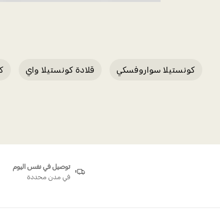
كونستيلا سواروفسكي
قلادة كونستيلا واي
كو
توصيل في نفس اليوم
في مدن محددة