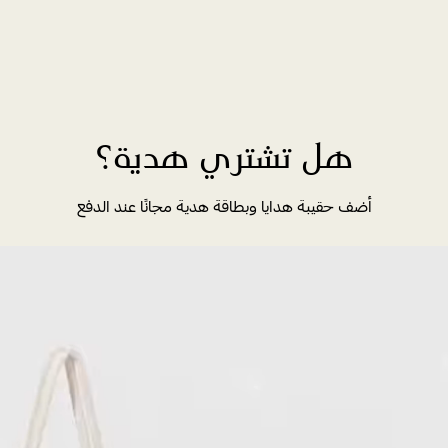
هل تشتري هدية؟
أضف حقيبة هدايا وبطاقة هدية مجانًا عند الدفع