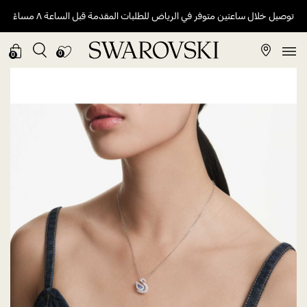
توصيل خلال ساعتين متوفر في الرياض للطلبات المقدمة قبل الساعة ٨ مساءً
0
0