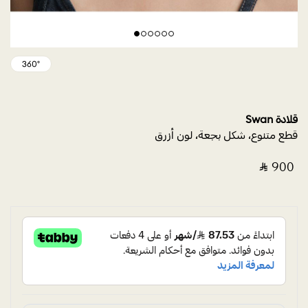
قلادة Swan
قطع متنوع، شكل بجعة، لون أزرق
‎ ⃁ ⁦900⁩ ‎