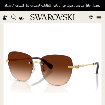
توصيل خلال ساعتين متوفر في الرياض للطلبات المقدمة قبل الساعة ٨ مساءً
0
0