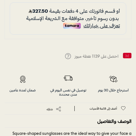
احصل على
1139
نقطة ميوز
Help
استرجاع خلال 30 يوم
توصيل في نفس اليوم في
ضمان لمدة عامين
مدن محددة
أضف إلى قائمة الأمنيات
شارك
الوصف والتفاصيل
Square-shaped sunglasses are the ideal way to give your face a