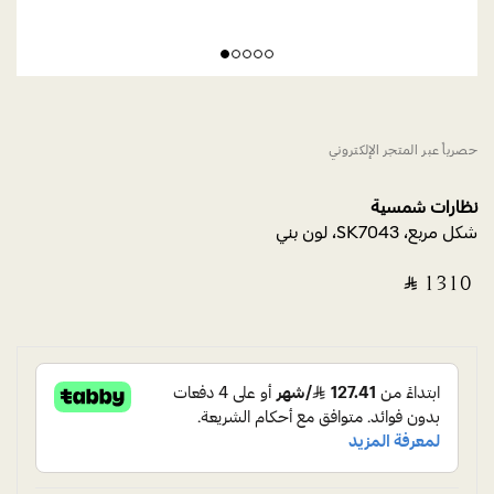
حصرياً عبر المتجر الإلكتروني
نظارات شمسية
شكل مربع، SK7043، لون بني
‎ ⃁ ⁦1310⁩ ‎