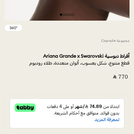
مجموعة Capsule
أقراط دبوسية Ariana Grande x Swarovski
قطع متنوع، شكل يعسوب، ألوان متعددة، طلاء روديوم
‎ ⃁ ⁦770⁩ ‎