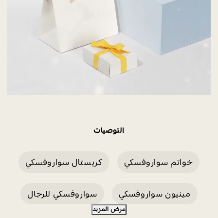
التوصيات
خواتم سواروفسكي
كريستال سواروفسكي
مينيون سواروفسكي
سواروفسكي للرجال
عرض المزيد