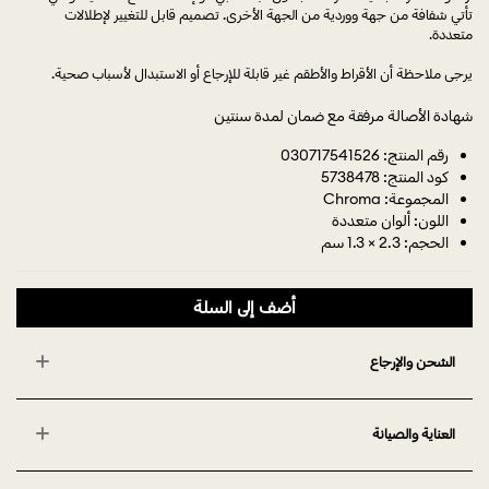
تأتي شفافة من جهة ووردية من الجهة الأخرى. تصميم قابل للتغيير لإطلالات
متعددة.
يرجى ملاحظة أن الأقراط والأطقم غير قابلة للإرجاع أو الاستبدال لأسباب صحية.
شهادة الأصالة مرفقة مع ضمان لمدة سنتين
رقم المنتج: 030717541526
كود المنتج: 5738478
المجموعة: Chroma
اللون: ألوان متعددة
الحجم: 2.3 × 1.3 سم
أضف إلى السلة
الشحن والإرجاع
العناية والصيانة