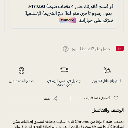
احصل على
617
نقطة ميوز
Help
استرجاع خلال 30 يوم
توصيل في نفس اليوم في
ضمان لمدة عامين
مدن محددة
أضف إلى قائمة الأمنيات
شارك
الوصف والتفاصيل
تمنحك هذه الأقراط من Chroma ثلاثة أساليب مختلفة لتنسيق إطلالتك. يمكن
ارتداؤها كأقراط بسيطة مرصعة باللون البنفسجي، أو إضافة القطع المتدلية، والتي