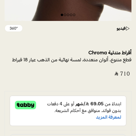
فيديو
أقراط متدلية Chroma
قطع متنوع، ألوان متعددة، لمسة نهائية من الذهب عيار 18 قيراط
‎ ⃁ ⁦710⁩ ‎