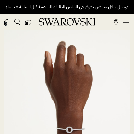
توصيل خلال ساعتين متوفر في الرياض للطلبات المقدمة قبل الساعة ٨ مساءً
0
0