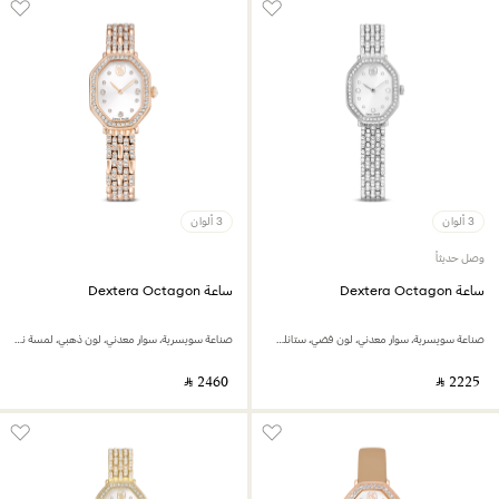
3 ألوان
3 ألوان
وصل حديثاً
ساعة Dextera Octagon
ساعة Dextera Octagon
صناعة سويسرية، سوار معدني، لون فضي، ستانلس ستيل
صناعة سويسرية، سوار معدني، لون ذهبي، لمسة نهائية بلون ذهبي وردي
‎ ⃁ ⁦2460⁩ ‎
‎ ⃁ ⁦2225⁩ ‎