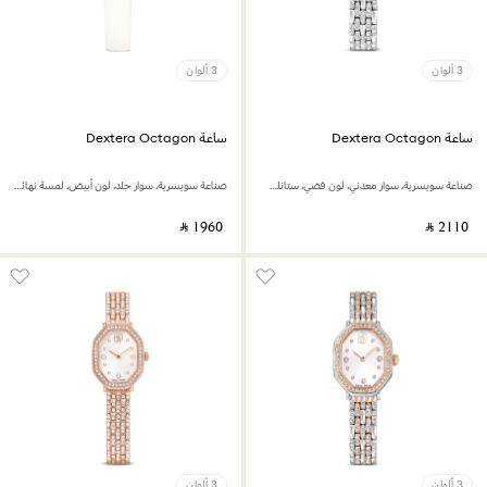
3 ألوان
3 ألوان
ساعة Dextera Octagon
ساعة Dextera Octagon
صناعة سويسرية، سوار معدني، لون فضي، ستانلس ستيل
صناعة سويسرية، سوار جلد، لون أبيض، لمسة نهائية بلون ذهبي وردي
‎ ⃁ ⁦1960⁩ ‎
‎ ⃁ ⁦2110⁩ ‎
3 ألوان
3 ألوان