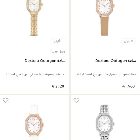
3 ألوان
3 ألوان
وصل حديثاً
ساعة Dextera Octagon
ساعة Dextera Octagon
صناعة سويسرية، سوار جلد، لون بني، لمسة نهائية بلون ذهبي وردي
صناعة سويسرية، سوار معدني، لون ذهبي، لمسة نهائية بلون ذهبي
‎ ⃁ ⁦2520⁩ ‎
‎ ⃁ ⁦1960⁩ ‎