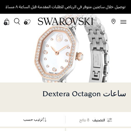
توصيل خلال ساعتين متوفر في الرياض للطلبات المقدمة قبل الساعة ٨ مساءً
0
0
ساعات Dextera Octagon
ترتيب حسب
التصنيف
8 نتائج