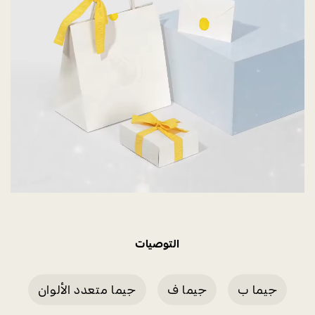
التوصيات
جيما ب
جيما ف
جيما متعدد الألوان