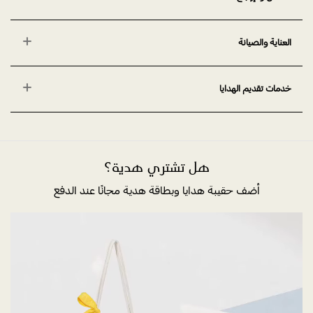
العناية والصيانة
خدمات تقديم الهدايا
هل تشتري هدية؟
أضف حقيبة هدايا وبطاقة هدية مجانًا عند الدفع