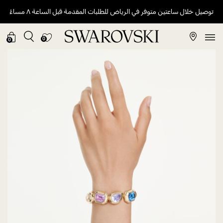
توصيل خلال ساعتين متوفر في الرياض للطلبات المقدمة قبل الساعة ٨ مساءً
0
0