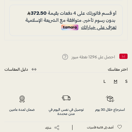
احصل على
1296
نقطة ميوز
Help
اختر مقاسك
دليل المقاسات
L
M
S
selected
استرجاع خلال 30 يوم
توصيل في نفس اليوم في
ضمان لمدة عامين
مدن محددة
أضف إلى قائمة الأمنيات
شارك