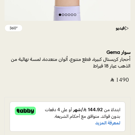
فيديو
سوار Gema
أحجار كريستال كبيرة، قطع متنوع، ألوان متعددة، لمسة نهائية من
الذهب عيار 18 قيراط
‎ ⃁ ⁦1490⁩ ‎