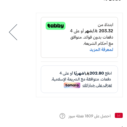
احصل على
1809
نقطة ميوز
Help