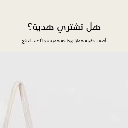
هل تشتري هدية؟
أضف حقيبة هدايا وبطاقة هدية مجانًا عند الدفع