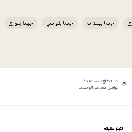
ي
جيما بينك ب
جيما يلو سي
جيما يلو إي
هل تحتاج للمساعدة؟
تواصل معنا عبر الواتساب
تتبع طلبك