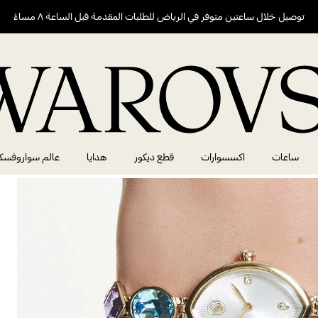
توصيل خلال ساعتين متوفر في الرياض للطلبات المقدمة قبل الساعة ٨ مساءً
ساعات
اكسسوارات
قطع ديكور
هدايا
عالم سواروفسك