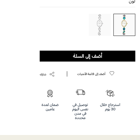
لون
أضف إلى السلة
أضف إلى قائمة الأمنيات
شارك
استرجاع خلال
توصيل في
ضمان لمدة
30 يوم
نفس اليوم
عامين
في مدن
محددة