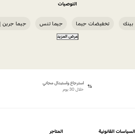
التوصيات
بينك
تخفيضات جيما
جيما تنس
جيما جرين إ
عرض المزيد
استرجاع واستبدال مجاني
خلال 30 يوم
لسياسات القانونية
المتاجر