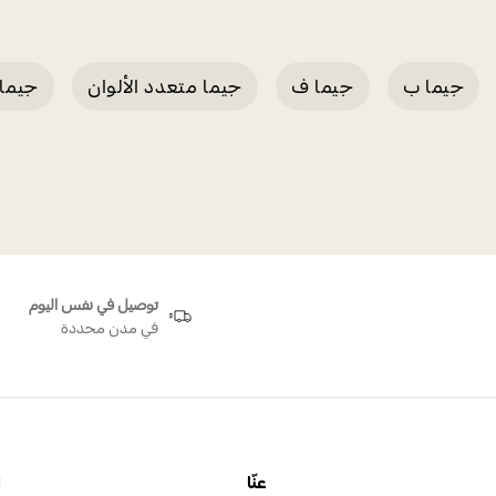
جيما ب
جيما ف
جيما متعدد الألوان
جيما 
توصيل في نفس اليوم
في مدن محددة
عنّا
ا