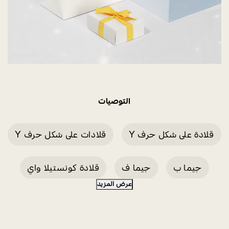
التوصيات
قلادة على شكل حرف Y
قلادات على شكل حرف Y
جيما ب
جيما ف
قلادة كونستيلا واي
عرض المزيد
قلادة على شكل حرف Y من الذهب الوردي