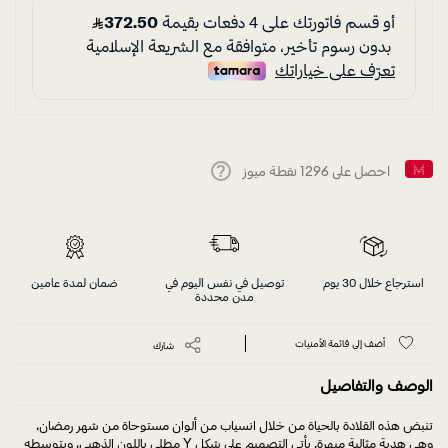
احصل على
1296
نقطة ميوز
Help
استرجاع خلال 30 يوم
توصيل في نفس اليوم في
ضمان لمدة عامين
مدن محددة
أضف إلى قائمة الأمنيات
شارك
الوصف والتفاصيل
تنبض هذه القلادة بالحياة من خلال انسياب من ألوان مستوحاة من شهر رمضان،
وهي هدية مثالية مبهرة. يأتي التصميم على شكل Y مطلي باللون الذهبي، ويتوسطه