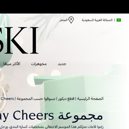
|
المملكة العربية السعودية
المتجر
جديد
مجوهرات
الأكثر مبيعًا
الصفحة الرئيسية
قطع ديكور
تسوقوا حسب المجموعة
 Cheers
مجموعة Holiday Cheers
زيّنوا قاعات منزلكم هذا الموسم الاحتفالي بشخصيات كسارة البندق، ورجل ال