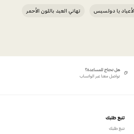
لأعياد يا دولسيس
تهاني العيد باللون الأحمر
متعددة الألوان
زينة على شكل جنيات للأعياد
هل تحتاج للمساعدة؟
تواصل معنا عبر الواتساب
تتبع طلبك
تتبع طلبك