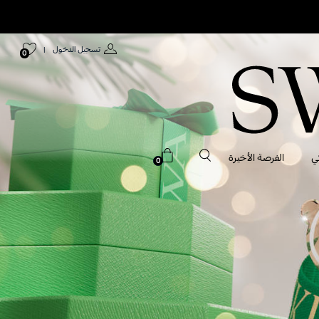
تسجيل الدخول
|
0
ي
الفرصة الأخيرة
0