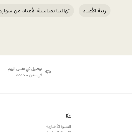
زينة الأعياد
تهانينا بمناسبة الأعياد من سوا
زينة سانتا المتأرجحة لإضفاء بهجة العيد
قطعة
توصيل في نفس اليوم
في مدن محددة
عنّا
ا
النشرة الأخبارية
ا